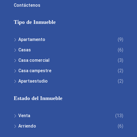
Contáctenos
Tipo de Inmueble
Apartamento
(9)
Casas
(6)
Casa comercial
(3)
Casa campestre
(2)
Apartaestudio
(2)
Estado del Inmueble
Venta
(13)
Arriendo
(6)