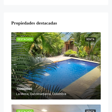
Propiedades destacadas
DESTACADO
VENTA
720000000
La Mesa, Cundinamarca, Colombia
DESTACADO
VENTA