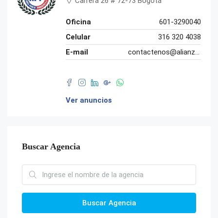
Carrera 26 # 72-73 Bogotá
Oficina
601-3290040
Celular
316 320 4038
E-mail
contactenos@alianzaparaelprogreso.co
Ver anuncios
Buscar Agencia
Buscar Agencia