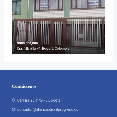
$800,000,000
Cra. 42b #5a-41, Bogotá, Colombia
Contáctenos
Carrera 26 # 72-73 Bogotá
contador@alianzaparaelprogreso.co