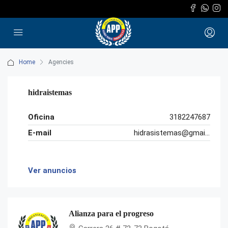
Home
Agencies
hidraistemas
Oficina
3182247687
E-mail
hidrasistemas@gmail.com
Ver anuncios
Alianza para el progreso