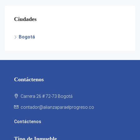
Ciudades
Bogotá
Contáctenos
Carrera 26 # 72-73 Bogotá
contador@alianzaparaelprogreso.co
Contáctenos
Tipo de Inmueble