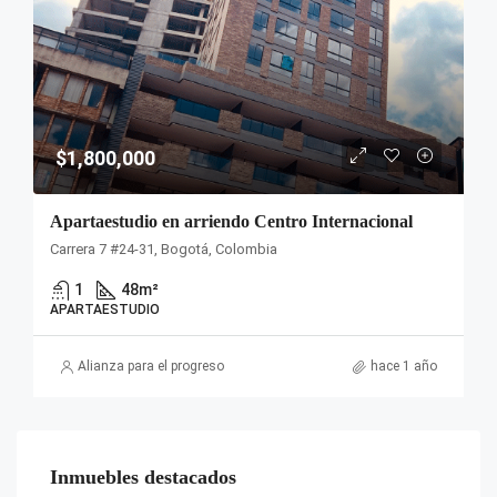
$1,800,000
Apartaestudio en arriendo Centro Internacional
Carrera 7 #24-31, Bogotá, Colombia
1
48
m²
APARTAESTUDIO
Alianza para el progreso
hace 1 año
Inmuebles destacados