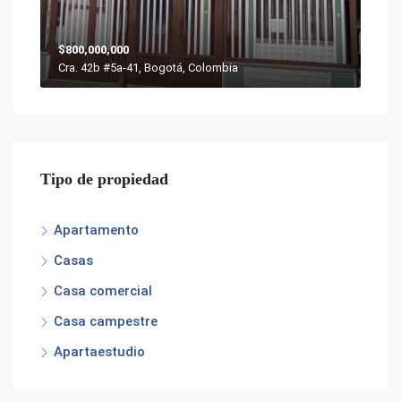
$800,000,000
Cra. 42b #5a-41, Bogotá, Colombia
Tipo de propiedad
Apartamento
Casas
Casa comercial
Casa campestre
Apartaestudio