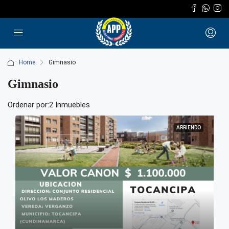
Home
Gimnasio
Gimnasio
Ordenar por:
2 Inmuebles
ARRIENDO