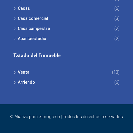
Casas
(6)
Casa comercial
(3)
Casa campestre
(2)
Apartaestudio
(2)
Estado del Inmueble
Venta
(13)
Arriendo
(6)
© Alianza para el progreso | Todos los derechos reservados