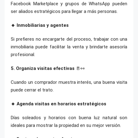
Facebook Marketplace y grupos de WhatsApp pueden
ser aliados estratégicos para llegar a más personas.
🔹 Inmobiliarias y agentes
Si prefieres no encargarte del proceso, trabajar con una
inmobiliaria puede facilitar la venta y brindarte asesoría
profesional.
5. Organiza visitas efectivas
🚪👀
Cuando un comprador muestra interés, una buena visita
puede cerrar el trato.
🔹 Agenda visitas en horarios estratégicos
Días soleados y horarios con buena luz natural son
ideales para mostrar la propiedad en su mejor versión.