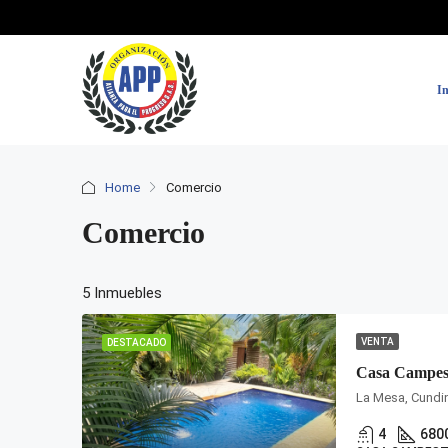
In
Home
Comercio
Comercio
5 Inmuebles
VENTA
DESTACADO
La Mesa, Cundi
4
680