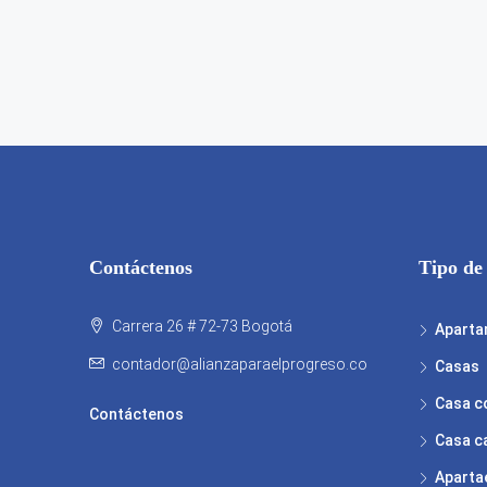
Contáctenos
Tipo de
Carrera 26 # 72-73 Bogotá
Aparta
contador@alianzaparaelprogreso.co
Casas
Casa c
Contáctenos
Casa c
Aparta