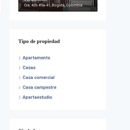
Cra. 42b #5a-41, Bogotá, Colombia
Tipo de propiedad
Apartamento
Casas
Casa comercial
Casa campestre
Apartaestudio