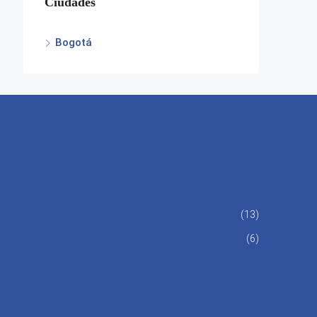
Ciudades
Bogotá
(13)
(6)