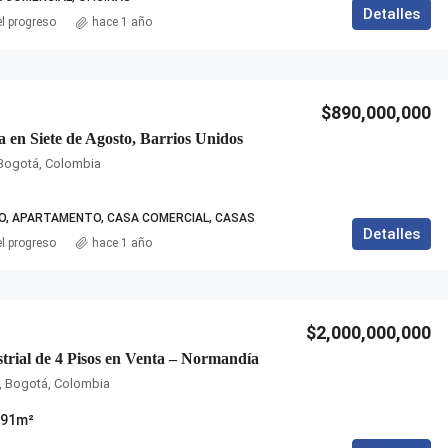
Detalles
el progreso
hace 1 año
$890,000,000
 en Siete de Agosto, Barrios Unidos
 Bogotá, Colombia
O, APARTAMENTO, CASA COMERCIAL, CASAS
Detalles
el progreso
hace 1 año
$2,000,000,000
strial de 4 Pisos en Venta – Normandía
, Bogotá, Colombia
.91
m²