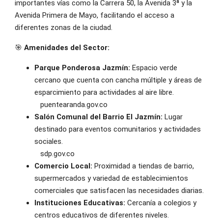
importantes vías como la Carrera 50, la Avenida 3ª y la
Avenida Primera de Mayo, facilitando el acceso a
diferentes zonas de la ciudad.
🎯
Amenidades del Sector:
Parque Ponderosa Jazmín:
Espacio verde
cercano que cuenta con cancha múltiple y áreas de
esparcimiento para actividades al aire libre.
puentearanda.gov.co
Salón Comunal del Barrio El Jazmín:
Lugar
destinado para eventos comunitarios y actividades
sociales.
sdp.gov.co
Comercio Local:
Proximidad a tiendas de barrio,
supermercados y variedad de establecimientos
comerciales que satisfacen las necesidades diarias.
Instituciones Educativas:
Cercanía a colegios y
centros educativos de diferentes niveles.