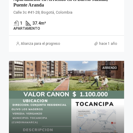
Puente Aranda
Calle 3c #41-28, Bogotá, Colombia
1
37.4
m²
APARTAMENTO
Alianza para el progreso
hace 1 año
ARRIENDO