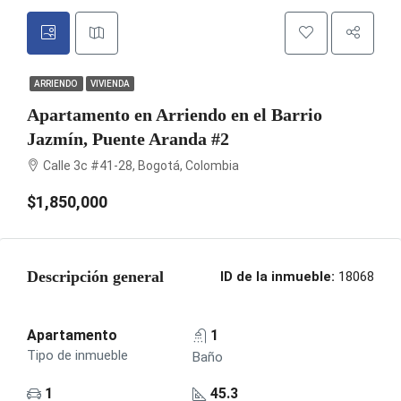
ARRIENDO
VIVIENDA
Apartamento en Arriendo en el Barrio
Jazmín, Puente Aranda #2
Calle 3c #41-28, Bogotá, Colombia
$1,850,000
Descripción general
ID de la inmueble:
18068
Apartamento
1
Tipo de inmueble
Baño
1
45.3