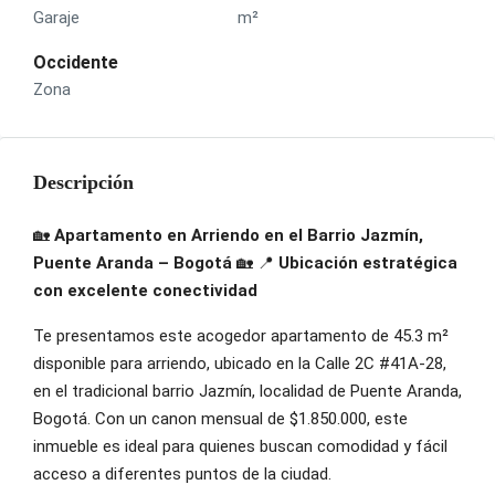
Garaje
m²
Occidente
Zona
Descripción
🏡
Apartamento en Arriendo en el Barrio Jazmín,
Puente Aranda – Bogotá
🏡 📍
Ubicación estratégica
con excelente conectividad
Te presentamos este acogedor apartamento de 45.3 m²
disponible para arriendo, ubicado en la Calle 2C #41A-28,
en el tradicional barrio Jazmín, localidad de Puente Aranda,
Bogotá. Con un canon mensual de $1.850.000, este
inmueble es ideal para quienes buscan comodidad y fácil
acceso a diferentes puntos de la ciudad.