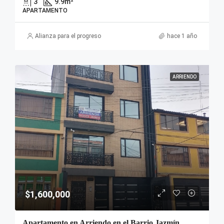
3
9.9
m²
APARTAMENTO
Alianza para el progreso
hace 1 año
ARRIENDO
$1,600,000
Apartamento en Arriendo en el Barrio Jazmín,