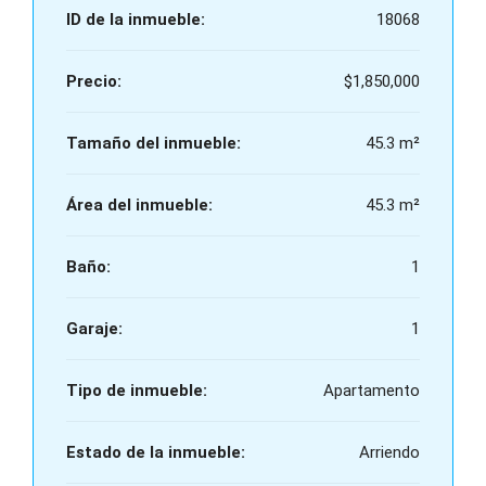
ID de la inmueble:
18068
Precio:
$1,850,000
Tamaño del inmueble:
45.3 m²
Área del inmueble:
45.3 m²
Baño:
1
Garaje:
1
Tipo de inmueble:
Apartamento
Estado de la inmueble:
Arriendo