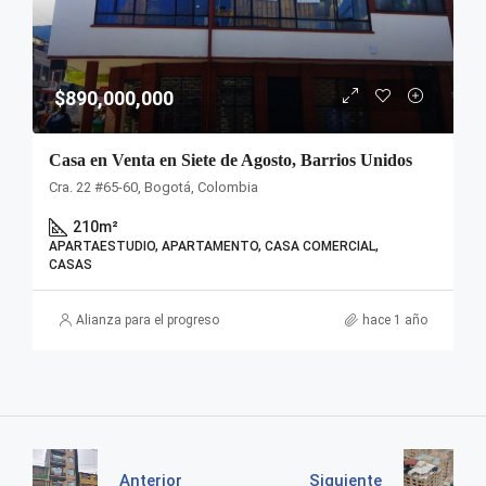
$890,000,000
Casa en Venta en Siete de Agosto, Barrios Unidos
Cra. 22 #65-60, Bogotá, Colombia
210
m²
APARTAESTUDIO, APARTAMENTO, CASA COMERCIAL,
CASAS
Alianza para el progreso
hace 1 año
Anterior
Siguiente