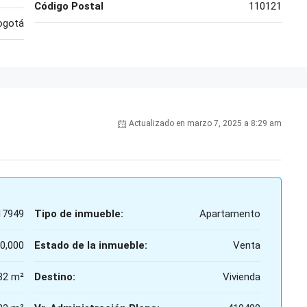
Código Postal
110121
ogotá
Actualizado en marzo 7, 2025 a 8:29 am
17949
Tipo de inmueble:
Apartamento
0,000
Estado de la inmueble:
Venta
82 m²
Destino:
Vivienda