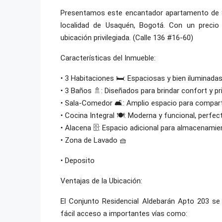
Presentamos este encantador apartamento de 81
localidad de Usaquén, Bogotá. Con un precio
ubicación privilegiada. (Calle 136 #16-60)
Características del Inmueble:
• 3 Habitaciones 🛏️: Espaciosas y bien iluminadas
• 3 Baños 🚿: Diseñados para brindar confort y pr
• Sala-Comedor 🛋️: Amplio espacio para compar
• Cocina Integral 🍽️: Moderna y funcional, perfe
• Alacena 🗄️: Espacio adicional para almacenamie
• Zona de Lavado 🧺
• Deposito
Ventajas de la Ubicación:
El Conjunto Residencial Aldebarán Apto 203 se
fácil acceso a importantes vías como: