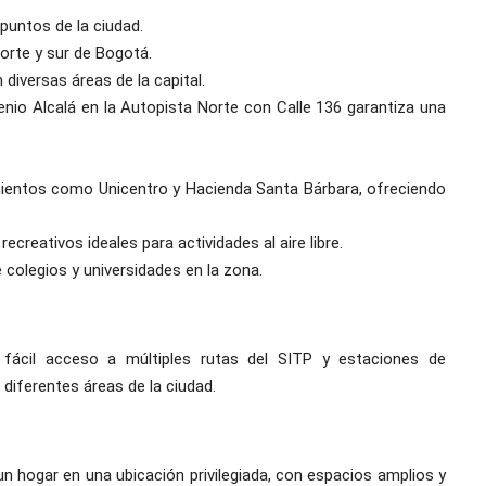
puntos de la ciudad.
norte y sur de Bogotá.
diversas áreas de la capital.
enio Alcalá en la Autopista Norte con Calle 136 garantiza una
imientos como Unicentro y Hacienda Santa Bárbara, ofreciendo
creativos ideales para actividades al aire libre.
 colegios y universidades en la zona.
 fácil acceso a múltiples rutas del SITP y estaciones de
 diferentes áreas de la ciudad.
n hogar en una ubicación privilegiada, con espacios amplios y