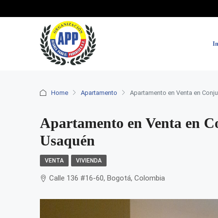
In
Home
Apartamento
Apartamento en Venta en Conj
Apartamento en Venta en Co
Usaquén
VENTA
VIVIENDA
Calle 136 #16-60, Bogotá, Colombia