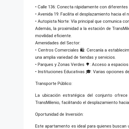
• Calle 136: Conecta rápidamente con diferentes 
• Avenida 19: Facilita el desplazamiento hacia el 
• Autopista Norte: Vía principal que comunica con 
Además, la proximidad a la estación de TransMil
movilidad eficiente.
Amenidades del Sector:
• Centros Comerciales 🛍️: Cercanía a establec
una amplia variedad de tiendas y servicios.
• Parques y Zonas Verdes 🌳: Acceso a espacios re
• Instituciones Educativas 🎓: Varias opciones de
Transporte Público:
La ubicación estratégica del conjunto ofrece
TransMilenio, facilitando el desplazamiento hacia
Oportunidad de Inversión:
Este apartamento es ideal para quienes buscan u