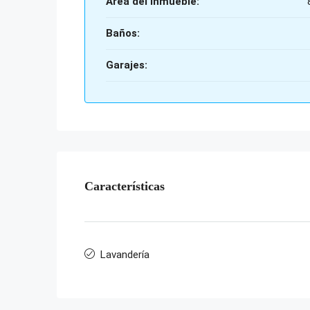
Área del inmueble:
Baños:
Garajes:
Características
Lavandería