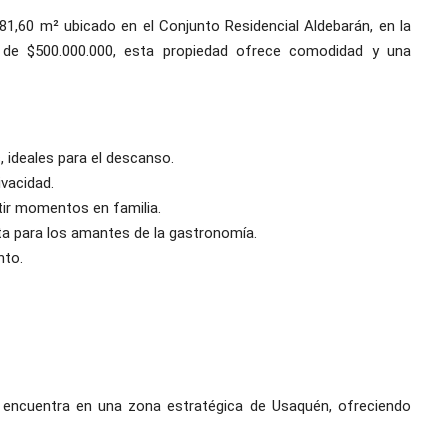
,60 m² ubicado en el Conjunto Residencial Aldebarán, en la
 de $500.000.000, esta propiedad ofrece comodidad y una
, ideales para el descanso.
ivacidad.
tir momentos en familia.
cta para los amantes de la gastronomía.
nto.
 encuentra en una zona estratégica de Usaquén, ofreciendo