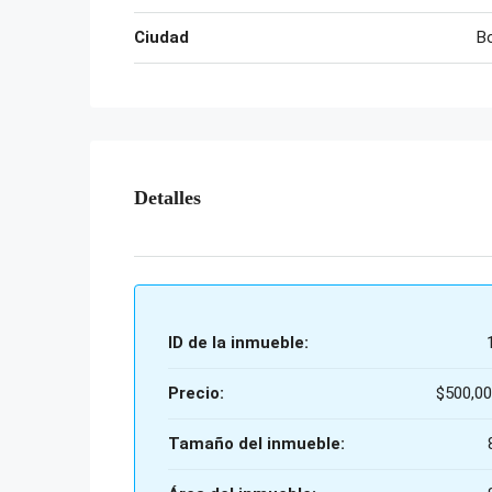
Ciudad
B
Detalles
ID de la inmueble:
Precio:
$500,00
Tamaño del inmueble: