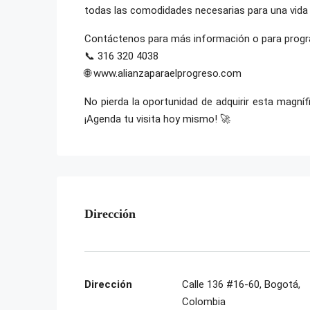
todas las comodidades necesarias para una vida 
Contáctenos para más información o para progra
📞 316 320 4038
🌐 www.alianzaparaelprogreso.com
No pierda la oportunidad de adquirir esta magní
¡Agenda tu visita hoy mismo! 🚀
Dirección
Dirección
Calle 136 #16-60, Bogotá,
Colombia