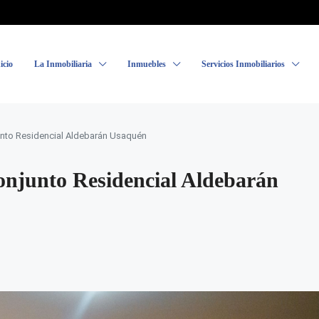
icio
La Inmobiliaria
Inmuebles
Servicios Inmobiliarios
unto Residencial Aldebarán Usaquén
njunto Residencial Aldebarán