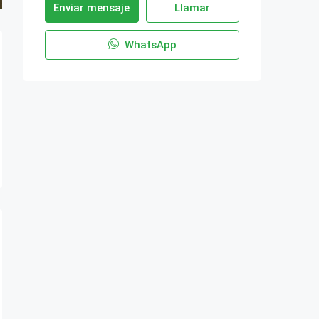
Enviar mensaje
Llamar
WhatsApp