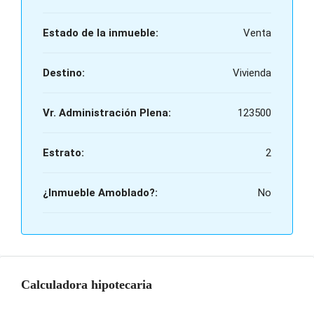
Estado de la inmueble:
Venta
Destino:
Vivienda
Vr. Administración Plena:
123500
Estrato:
2
¿Inmueble Amoblado?:
No
Calculadora hipotecaria