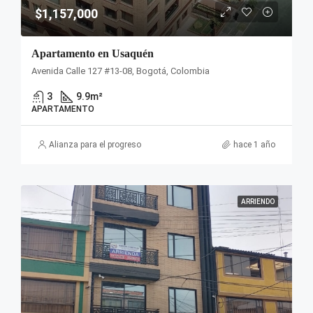
$1,157,000
Apartamento en Usaquén
Avenida Calle 127 #13-08, Bogotá, Colombia
3
9.9
m²
APARTAMENTO
Alianza para el progreso
hace 1 año
ARRIENDO