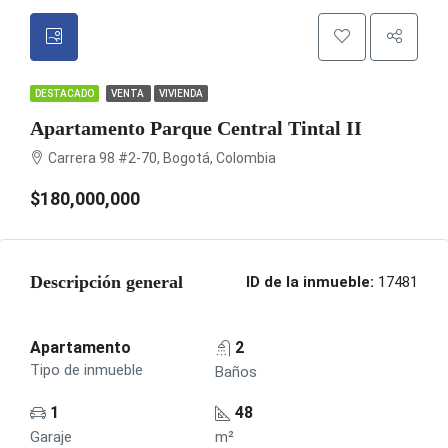
DESTACADO
VENTA
VIVIENDA
Apartamento Parque Central Tintal II
Carrera 98 #2-70, Bogotá, Colombia
$180,000,000
Descripción general
ID de la inmueble:
17481
Apartamento
2
Tipo de inmueble
Baños
1
48
Garaje
m²