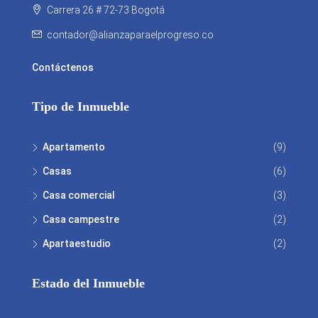
Carrera 26 # 72-73 Bogotá
contador@alianzaparaelprogreso.co
Contáctenos
Tipo de Inmueble
Apartamento
(9)
Casas
(6)
Casa comercial
(3)
Casa campestre
(2)
Apartaestudio
(2)
Estado del Inmueble