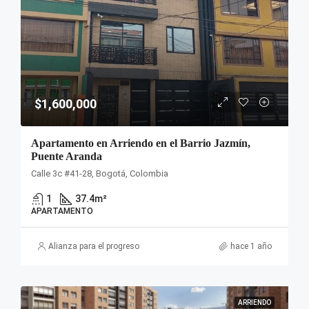
$1,600,000
Apartamento en Arriendo en el Barrio Jazmín,
Puente Aranda
Calle 3c #41-28, Bogotá, Colombia
1
37.4
m²
APARTAMENTO
Alianza para el progreso
hace 1 año
ARRIENDO