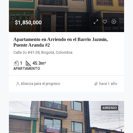
$1,850,000
Apartamento en Arriendo en el Barrio Jazmín,
Puente Aranda #2
Calle 3c #41-28, Bogotá, Colombia
1
45.3
m²
APARTAMENTO
Alianza para el progreso
hace 1 año
ARRIENDO