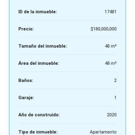
ID de la inmueble:
17481
Precio:
$180,000,000
Tamaño del inmueble:
48 m²
Área del inmueble:
48 m²
Baños:
2
Garaje:
1
Año de construido:
2020
Tipo de inmueble:
Apartamento