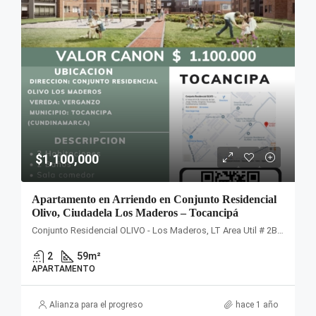
$1,100,000
Apartamento en Arriendo en Conjunto Residencial
Olivo, Ciudadela Los Maderos – Tocancipá
Conjunto Residencial OLIVO - Los Maderos, LT Area Util # 2B, Estancias de San Jorge, Vereda, Tocancipá, Cundinamarca, Colombia
2
59
m²
APARTAMENTO
Alianza para el progreso
hace 1 año