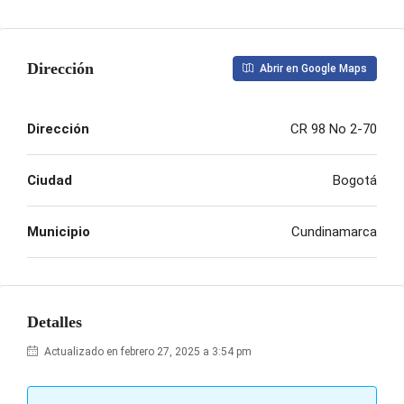
Dirección
Abrir en Google Maps
Dirección
CR 98 No 2-70
Ciudad
Bogotá
Municipio
Cundinamarca
Detalles
Actualizado en febrero 27, 2025 a 3:54 pm